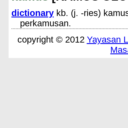
dictionary
kb. (j. -ries) kamu
perkamusan.
copyright © 2012
Yayasan 
Mas